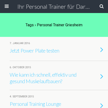
Ihr Personal Trainer für Darmstadt, Frankfurt und Umgebung. Personal Training in der PT Lounge, bei Ihnen zu Hause, in der Firma und Outdoor.
Tags › Personal Trainer Griesheim
7. JANUAR 2016
Jetzt Power Plate testen
6. OKTOBER 2015
Wie kann ich schnell, effektiv und
gesund Muskelaufbauen?
4. SEPTEMBER 2015
Personal Training Lounge