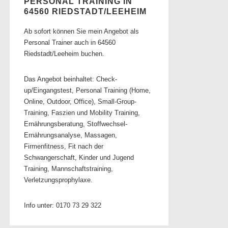
PERSONAL TRAINING IN
64560 RIEDSTADT/LEEHEIM
Ab sofort können Sie mein Angebot als
Personal Trainer auch in 64560
Riedstadt/Leeheim buchen.
Das Angebot beinhaltet: Check-
up/Eingangstest, Personal Training (Home,
Online, Outdoor, Office), Small-Group-
Training, Faszien und Mobility Training,
Ernährungsberatung, Stoffwechsel-
Ernährungsanalyse, Massagen,
Firmenfitness, Fit nach der
Schwangerschaft, Kinder und Jugend
Training, Mannschaftstraining,
Verletzungsprophylaxe.
Info unter: 0170 73 29 322