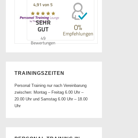
4,91 von 5
SEHR
0%
GUT
Empfehlungen
49
Bewertungen
TRAININGSZEITEN
Personal Training nur nach Vereinbarung
zwischen: Montag – Freitag 6.00 Uhr –
20.00 Uhr und Samstag 6.00 Uhr – 18.00
Uhr