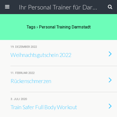
Ihr Personal Trainer für Darmstadt, Frankfurt und Umgebung. Personal Training in der PT Lounge, bei Ihnen zu Hause, in der Firma und Outdoor.
Tags › Personal Training Darmstadt
19. DEZEMBER 2022
Weihnachtsgutschein 2022
11. FEBRUAR 2022
Rückenschmerzen
3. JULI 2020
Train Safer Full Body Workout