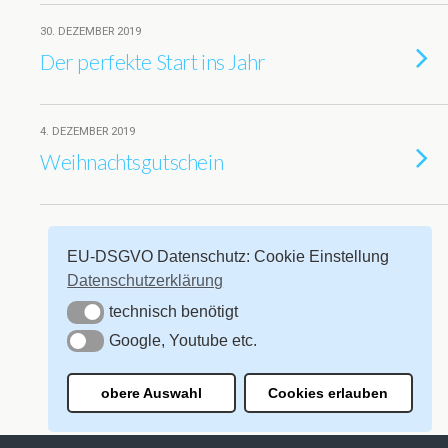
30. DEZEMBER 2019
Der perfekte Start ins Jahr
4. DEZEMBER 2019
Weihnachtsgutschein
Weitere Mit Diesem Tag Laden…
EU-DSGVO Datenschutz: Cookie Einstellung
Datenschutzerklärung
technisch benötigt
technisch benötigt
Zum Seitenanfang
Google, Youtube etc.
Google, Youtube etc.
Mobil
Desktop
obere Auswahl
Cookies erlauben