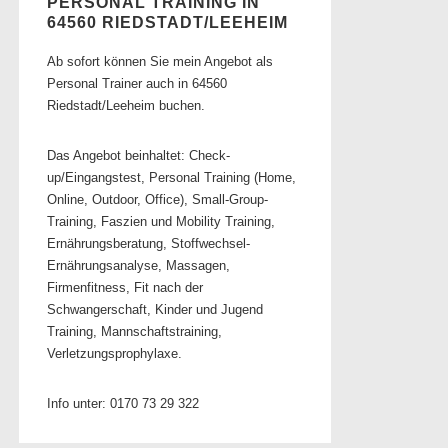
PERSONAL TRAINING IN
64560 RIEDSTADT/LEEHEIM
Ab sofort können Sie mein Angebot als
Personal Trainer auch in 64560
Riedstadt/Leeheim buchen.
Das Angebot beinhaltet: Check-
up/Eingangstest, Personal Training (Home,
Online, Outdoor, Office), Small-Group-
Training, Faszien und Mobility Training,
Ernährungsberatung, Stoffwechsel-
Ernährungsanalyse, Massagen,
Firmenfitness, Fit nach der
Schwangerschaft, Kinder und Jugend
Training, Mannschaftstraining,
Verletzungsprophylaxe.
Info unter: 0170 73 29 322