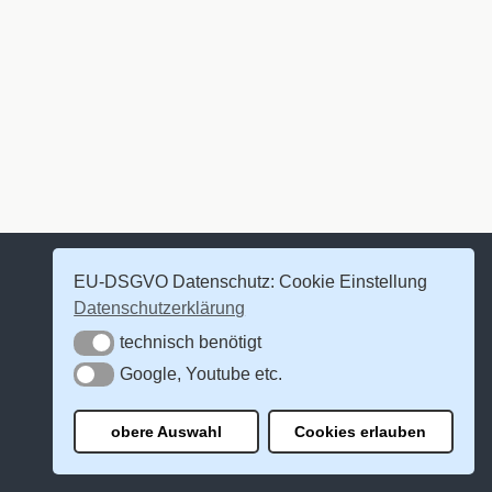
EU-DSGVO Datenschutz: Cookie Einstellung
Datenschutzerklärung
technisch benötigt
technisch benötigt
Google, Youtube etc.
Google, Youtube etc.
obere Auswahl
Cookies erlauben