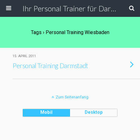
Ihr Personal Trainer für Darmstadt, Frankfurt und Umgebung. Personal Training in der PT Lounge, bei Ihnen zu Hause, in der Firma und Outdoor.
Tags › Personal Training Wiesbaden
15. APRIL 2011
Personal Training Darmstadt
Zum Seitenanfang
Mobil
Desktop