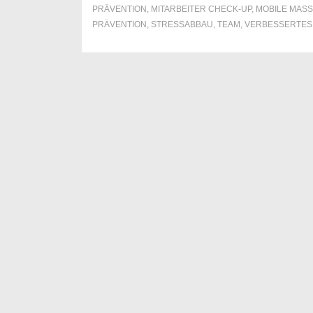
PRÄVENTION
,
MITARBEITER CHECK-UP
,
MOBILE MASS
PRÄVENTION
,
STRESSABBAU
,
TEAM
,
VERBESSERTES