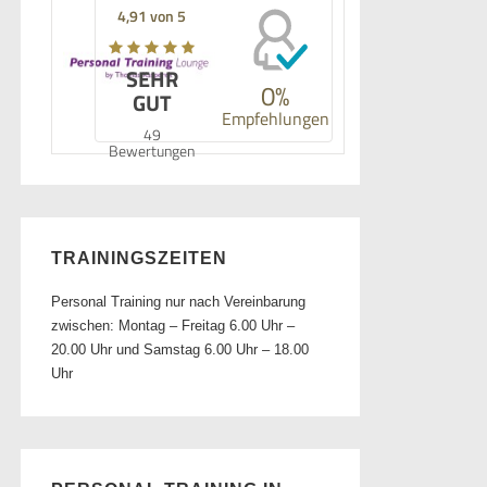
4,91 von 5
SEHR
0%
GUT
Empfehlungen
49
Bewertungen
TRAININGSZEITEN
Personal Training nur nach Vereinbarung
zwischen: Montag – Freitag 6.00 Uhr –
20.00 Uhr und Samstag 6.00 Uhr – 18.00
Uhr