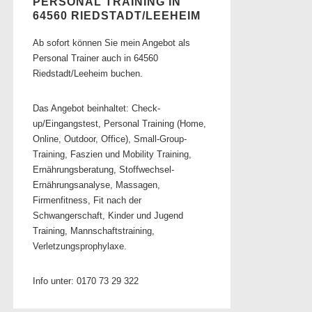
PERSONAL TRAINING IN
64560 RIEDSTADT/LEEHEIM
Ab sofort können Sie mein Angebot als
Personal Trainer auch in 64560
Riedstadt/Leeheim buchen.
Das Angebot beinhaltet: Check-
up/Eingangstest, Personal Training (Home,
Online, Outdoor, Office), Small-Group-
Training, Faszien und Mobility Training,
Ernährungsberatung, Stoffwechsel-
Ernährungsanalyse, Massagen,
Firmenfitness, Fit nach der
Schwangerschaft, Kinder und Jugend
Training, Mannschaftstraining,
Verletzungsprophylaxe.
Info unter: 0170 73 29 322